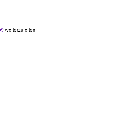
=9
weiterzuleiten.