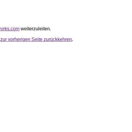
iworks.com
weiterzuleiten.
u
zur vorherigen Seite zurückkehren
.