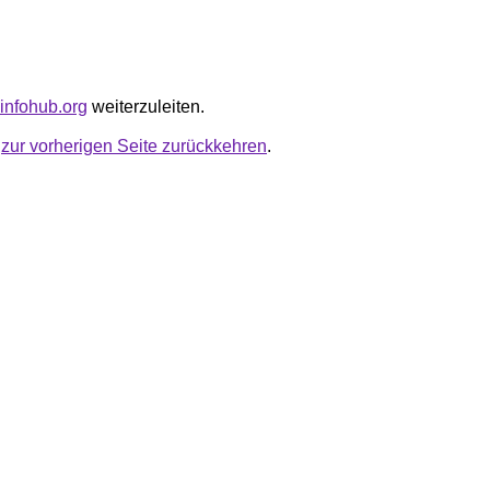
dinfohub.org
weiterzuleiten.
u
zur vorherigen Seite zurückkehren
.