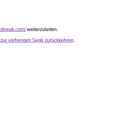
tobreak.com/
weiterzuleiten.
u
zur vorherigen Seite zurückkehren
.