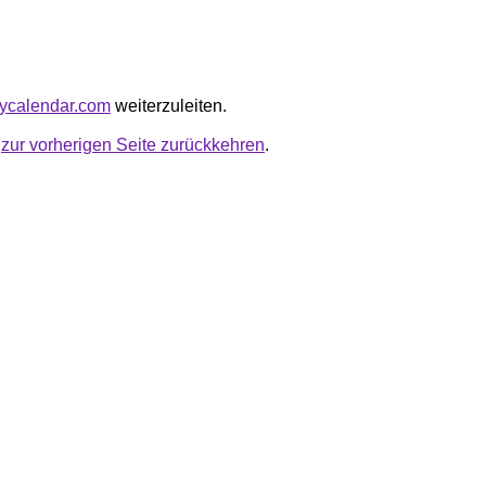
aycalendar.com
weiterzuleiten.
u
zur vorherigen Seite zurückkehren
.