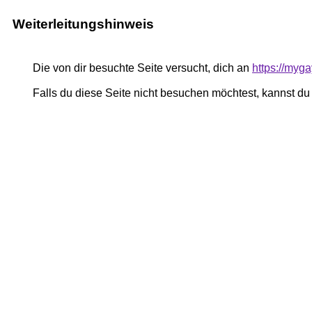
Weiterleitungshinweis
Die von dir besuchte Seite versucht, dich an
https://myg
Falls du diese Seite nicht besuchen möchtest, kannst d