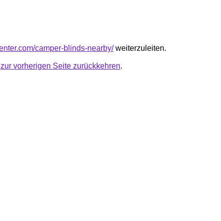
vcenter.com/camper-blinds-nearby/
weiterzuleiten.
u
zur vorherigen Seite zurückkehren
.