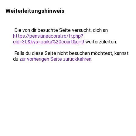
Weiterleitungshinweis
Die von dir besuchte Seite versucht, dich an
https://pensiuneacoral.ro/fr.php?
cid=30&kys=parka%20court&g=9
weiterzuleiten.
Falls du diese Seite nicht besuchen möchtest, kannst
du
zur vorherigen Seite zurückkehren
.