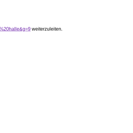
a%20halle&g=9
weiterzuleiten.