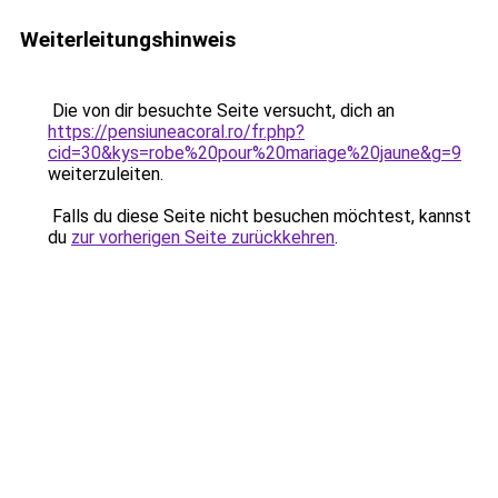
Weiterleitungshinweis
Die von dir besuchte Seite versucht, dich an
https://pensiuneacoral.ro/fr.php?
cid=30&kys=robe%20pour%20mariage%20jaune&g=9
weiterzuleiten.
Falls du diese Seite nicht besuchen möchtest, kannst
du
zur vorherigen Seite zurückkehren
.