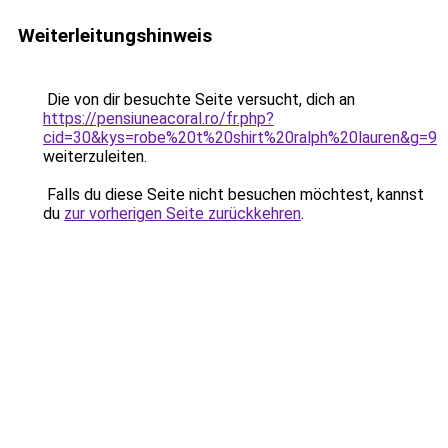
Weiterleitungshinweis
Die von dir besuchte Seite versucht, dich an
https://pensiuneacoral.ro/fr.php?
cid=30&kys=robe%20t%20shirt%20ralph%20lauren&g=9
weiterzuleiten.
Falls du diese Seite nicht besuchen möchtest, kannst
du
zur vorherigen Seite zurückkehren
.