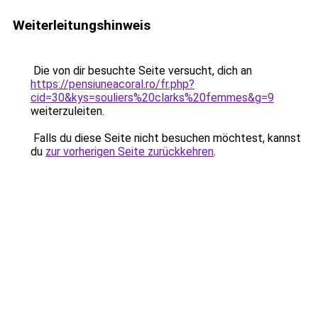
Weiterleitungshinweis
Die von dir besuchte Seite versucht, dich an
https://pensiuneacoral.ro/fr.php?
cid=30&kys=souliers%20clarks%20femmes&g=9
weiterzuleiten.
Falls du diese Seite nicht besuchen möchtest, kannst
du
zur vorherigen Seite zurückkehren
.