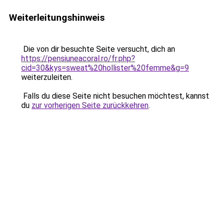
Weiterleitungshinweis
Die von dir besuchte Seite versucht, dich an
https://pensiuneacoral.ro/fr.php?
cid=30&kys=sweat%20hollister%20femme&g=9
weiterzuleiten.
Falls du diese Seite nicht besuchen möchtest, kannst
du
zur vorherigen Seite zurückkehren
.