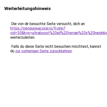
Weiterleitungshinweis
Die von dir besuchte Seite versucht, dich an
https://pensiuneacoral.ro/fr.php?
cid=30&kys=ultraboost%20all%20terrain%20x%20neighb
weiterzuleiten.
Falls du diese Seite nicht besuchen möchtest, kannst
du
zur vorherigen Seite zurückkehren
.