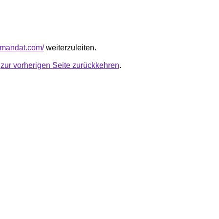
rmmandat.com/
weiterzuleiten.
u
zur vorherigen Seite zurückkehren
.