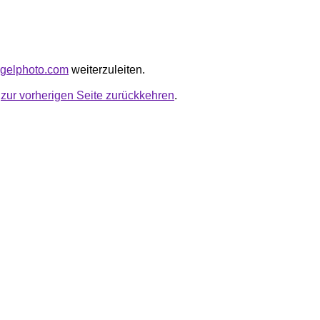
angelphoto.com
weiterzuleiten.
u
zur vorherigen Seite zurückkehren
.