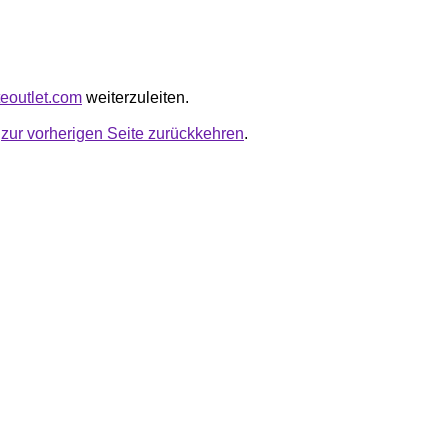
teoutlet.com
weiterzuleiten.
u
zur vorherigen Seite zurückkehren
.